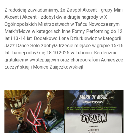
Z radością zawiadamiamy, że Zespół Akcent - grupy Mini
Akcent i Akcent - zdobył dwie drugie nagrody w X
Ogólnopolskich Mistrzostwach w Tańcu Nowoczesnym
Mark'n'Move w kategoriach Inne Formy Performing do 12
lat i 13-14 lat. Dodatkowo Lena Dziurkiewicz w kategorii
Jazz Dance Solo zdobyła trzecie miejsce w grupie 15-16
lat. Turniej odbył się 18.10.2025 w Luboniu. Serdecznie
gratulujemy występującym oraz choreografom Agnieszce
Łuczyńskiej i Monice Zajączkowskiej!