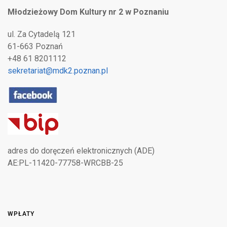
Młodzieżowy Dom Kultury nr 2 w Poznaniu
ul. Za Cytadelą 121
61-663 Poznań
+48 61 8201112
sekretariat@mdk2.poznan.pl
adres do doręczeń elektronicznych (ADE)
AE:PL-11420-77758-WRCBB-25
WPŁATY