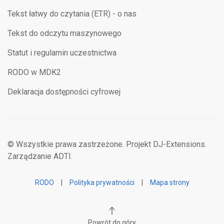
Tekst łatwy do czytania (ETR) - o nas
Tekst do odczytu maszynowego
Statut i regulamin uczestnictwa
RODO w MDK2
Deklaracja dostępności cyfrowej
© Wszystkie prawa zastrzeżone. Projekt DJ-Extensions.
Zarządzanie ADTI.
RODO
|
Polityka prywatności
|
Mapa strony
Powrót do góry