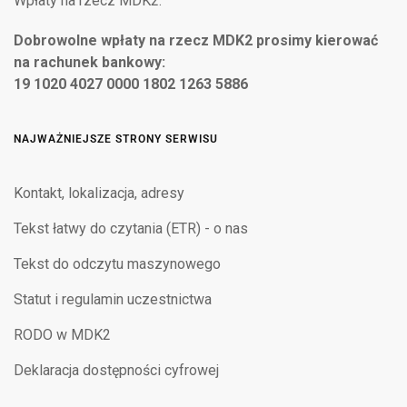
Wpłaty na rzecz MDK2:
Dobrowolne wpłaty na rzecz MDK2 prosimy kierować
na rachunek bankowy:
19 1020 4027 0000 1802 1263 5886
NAJWAŻNIEJSZE STRONY SERWISU
Kontakt, lokalizacja, adresy
Tekst łatwy do czytania (ETR) - o nas
Tekst do odczytu maszynowego
Statut i regulamin uczestnictwa
RODO w MDK2
Deklaracja dostępności cyfrowej