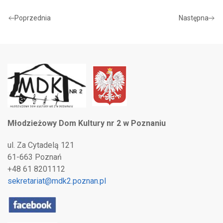
Poprzednia
Następna
Młodzieżowy Dom Kultury nr 2 w Poznaniu
ul. Za Cytadelą 121
61-663 Poznań
+48 61 8201112
sekretariat@mdk2.poznan.pl