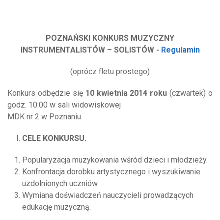
POZNAŃSKI KONKURS MUZYCZNY
INSTRUMENTALISTÓW – SOLISTÓW -
Regulamin
(oprócz fletu prostego)
Konkurs odbędzie się
10 kwietnia 2014 roku
(czwartek) o
godz. 10:00 w sali widowiskowej
MDK nr 2 w Poznaniu.
CELE KONKURSU.
Popularyzacja muzykowania wśród dzieci i młodzieży.
Konfrontacja dorobku artystycznego i wyszukiwanie
uzdolnionych uczniów.
Wymiana doświadczeń nauczycieli prowadzących
edukację muzyczną.