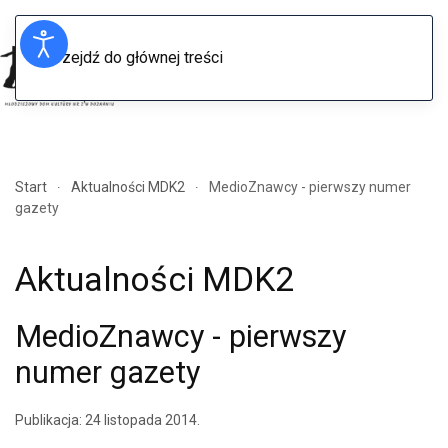
Przejdź do głównej treści
Menu
Start
Aktualności MDK2
MedioZnawcy - pierwszy numer
gazety
Aktualności MDK2
MedioZnawcy - pierwszy
numer gazety
Publikacja:
24 listopada 2014
.