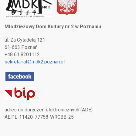
Młodzieżowy Dom Kultury nr 2 w Poznaniu
ul. Za Cytadelą 121
61-663 Poznań
+48 61 8201112
sekretariat@mdk2.poznan.pl
adres do doręczeń elektronicznych (ADE)
AE:PL-11420-77758-WRCBB-25