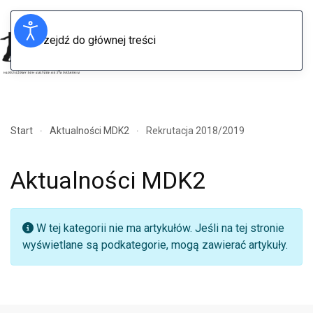
Przejdź do głównej treści
Menu
Start
Aktualności MDK2
Rekrutacja 2018/2019
Aktualności MDK2
Informacja
W tej kategorii nie ma artykułów. Jeśli na tej stronie
wyświetlane są podkategorie, mogą zawierać artykuły.