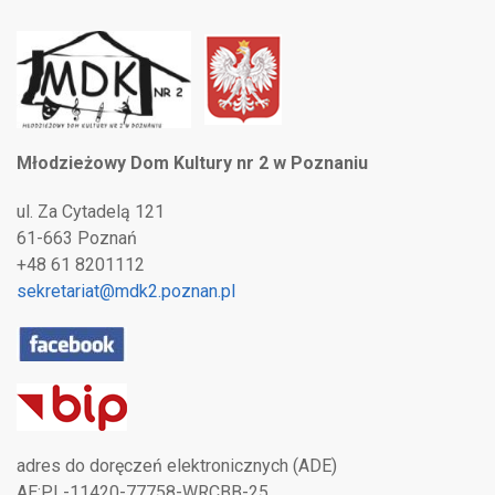
Młodzieżowy Dom Kultury nr 2 w Poznaniu
ul. Za Cytadelą 121
61-663 Poznań
+48 61 8201112
sekretariat@mdk2.poznan.pl
adres do doręczeń elektronicznych (ADE)
AE:PL-11420-77758-WRCBB-25