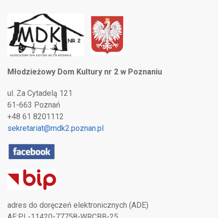
Młodzieżowy Dom Kultury nr 2 w Poznaniu
ul. Za Cytadelą 121
61-663 Poznań
+48 61 8201112
sekretariat@mdk2.poznan.pl
adres do doręczeń elektronicznych (ADE)
AE:PL-11420-77758-WRCBB-25