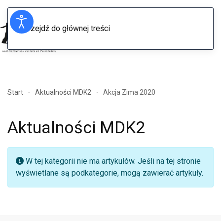
Przejdź do głównej treści
Menu
Start
Aktualności MDK2
Akcja Zima 2020
Aktualności MDK2
Informacja
W tej kategorii nie ma artykułów. Jeśli na tej stronie
wyświetlane są podkategorie, mogą zawierać artykuły.