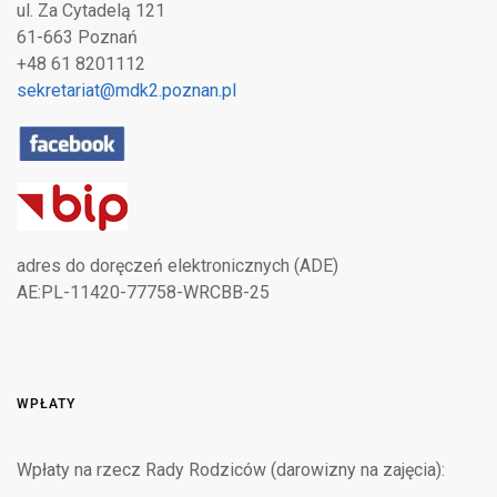
ul. Za Cytadelą 121
61-663 Poznań
+48 61 8201112
sekretariat@mdk2.poznan.pl
adres do doręczeń elektronicznych (ADE)
AE:PL-11420-77758-WRCBB-25
WPŁATY
Wpłaty na rzecz Rady Rodziców (darowizny na zajęcia):